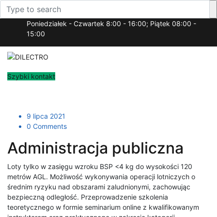
Poniedziałek - Czwartek 8:00 - 16:00; Piątek 08:00 -
15:00
Szybki kontakt
To
9 lipca 2021
0 Comments
Administracja publiczna
Loty tylko w zasięgu wzroku BSP <4 kg do wysokości 120
metrów AGL. Możliwość wykonywania operacji lotniczych o
średnim ryzyku nad obszarami zaludnionymi, zachowując
bezpieczną odległość. Przeprowadzenie szkolenia
teoretycznego w formie seminarium online z kwalifikowanym