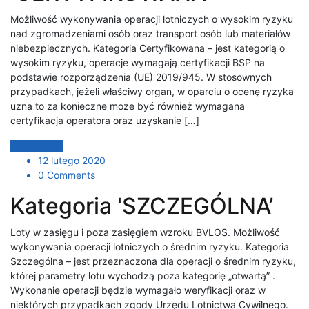
Możliwość wykonywania operacji lotniczych o wysokim ryzyku
nad zgromadzeniami osób oraz transport osób lub materiałów
niebezpiecznych. Kategoria Certyfikowana – jest kategorią o
wysokim ryzyku, operacje wymagają certyfikacji BSP na
podstawie rozporządzenia (UE) 2019/945. W stosownych
przypadkach, jeżeli właściwy organ, w oparciu o ocenę ryzyka
uzna to za konieczne może być również wymagana
certyfikacja operatora oraz uzyskanie […]
Czytaj dalej
12 lutego 2020
0 Comments
Kategoria 'SZCZEGÓLNA’
Loty w zasięgu i poza zasięgiem wzroku BVLOS. Możliwość
wykonywania operacji lotniczych o średnim ryzyku. Kategoria
Szczególna – jest przeznaczona dla operacji o średnim ryzyku,
której parametry lotu wychodzą poza kategorię „otwartą” .
Wykonanie operacji będzie wymagało weryfikacji oraz w
niektórych przypadkach zgody Urzędu Lotnictwa Cywilnego.