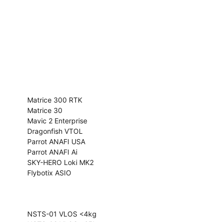
Śledź nas:
Drony
Matrice 300 RTK
Matrice 30
Mavic 2 Enterprise
Dragonfish VTOL
Parrot ANAFI USA
Parrot ANAFI Ai
SKY-HERO Loki MK2
Flybotix ASIO
Szkolenia
NSTS-01 VLOS <4kg