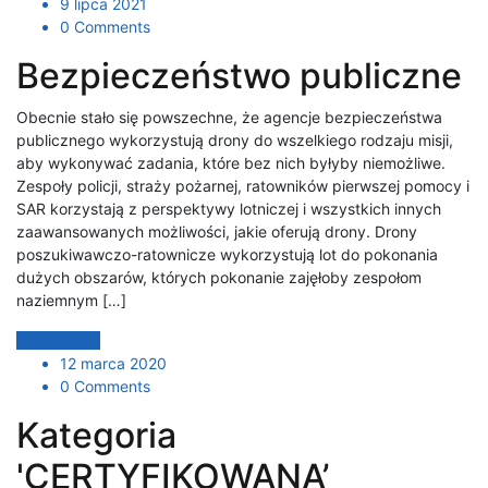
9 lipca 2021
0 Comments
Bezpieczeństwo publiczne
Obecnie stało się powszechne, że agencje bezpieczeństwa
publicznego wykorzystują drony do wszelkiego rodzaju misji,
aby wykonywać zadania, które bez nich byłyby niemożliwe.
Zespoły policji, straży pożarnej, ratowników pierwszej pomocy i
SAR korzystają z perspektywy lotniczej i wszystkich innych
zaawansowanych możliwości, jakie oferują drony. Drony
poszukiwawczo-ratownicze wykorzystują lot do pokonania
dużych obszarów, których pokonanie zajęłoby zespołom
naziemnym […]
Czytaj dalej
12 marca 2020
0 Comments
Kategoria
'CERTYFIKOWANA’