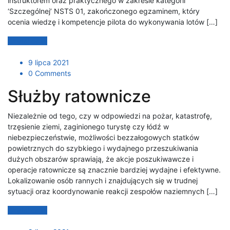
instruktorem oraz praktycznego w zakresie kategorii
‘Szczególnej’ NSTS 01, zakończonego egzaminem, który
ocenia wiedzę i kompetencje pilota do wykonywania lotów […]
Czytaj dalej
9 lipca 2021
0 Comments
Służby ratownicze
Niezależnie od tego, czy w odpowiedzi na pożar, katastrofę,
trzęsienie ziemi, zaginionego turystę czy łódź w
niebezpieczeństwie, możliwości bezzałogowych statków
powietrznych do szybkiego i wydajnego przeszukiwania
dużych obszarów sprawiają, że akcje poszukiwawcze i
operacje ratownicze są znacznie bardziej wydajne i efektywne.
Lokalizowanie osób rannych i znajdujących się w trudnej
sytuacji oraz koordynowanie reakcji zespołów naziemnych […]
Czytaj dalej