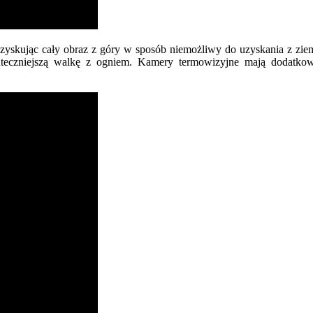
yskując cały obraz z góry w sposób niemożliwy do uzyskania z zie
uteczniejszą walkę z ogniem.
Kamery termowizyjne mają dodatkow