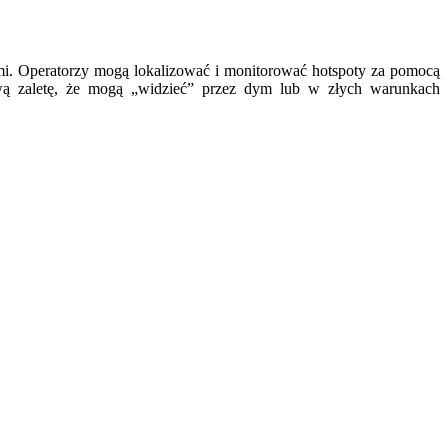
mi. Operatorzy mogą lokalizować i monitorować hotspoty za pomocą
ą zaletę, że mogą „widzieć” przez dym lub w złych warunkach