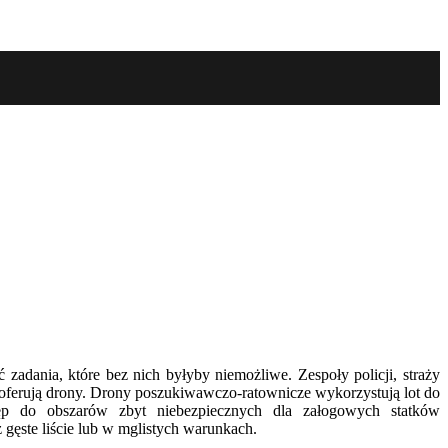
ć zadania, które bez nich byłyby niemożliwe.
Zespoły policji, straży
 oferują drony. Drony poszukiwawczo-ratownicze wykorzystują lot do
ęp do obszarów zbyt niebezpiecznych dla załogowych statków
gęste liście lub w mglistych warunkach.