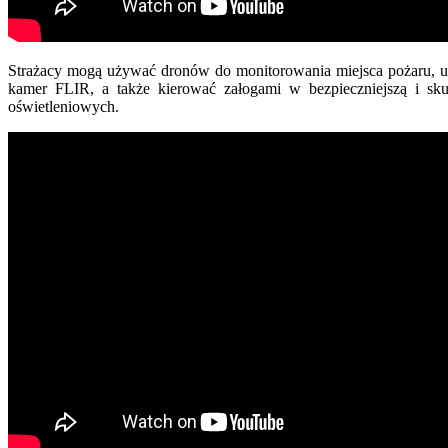
Strażacy mogą używać dronów do monitorowania miejsca pożaru, uz
kamer FLIR, a także kierować załogami w bezpieczniejszą i sk
oświetleniowych.