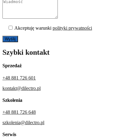
Akceptuję warunki
polityki prywatności
Szybki kontakt
Sprzedaż
+48 881 726 601
kontakt@dilectro.pl
Szkolenia
+48 881 726 648
szkolenia@dilectro.pl
Serwis