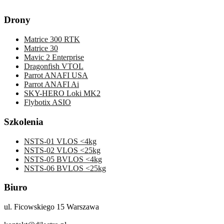
Drony
Matrice 300 RTK
Matrice 30
Mavic 2 Enterprise
Dragonfish VTOL
Parrot ANAFI USA
Parrot ANAFI Ai
SKY-HERO Loki MK2
Flybotix ASIO
Szkolenia
NSTS-01 VLOS <4kg
NSTS-02 VLOS <25kg
NSTS-05 BVLOS <4kg
NSTS-06 BVLOS <25kg
Biuro
ul. Ficowskiego 15 Warszawa