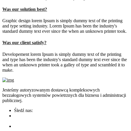
Was our solution best?
Graphic design lorem Ipsum is simply dummy text of the printing
and type setting industry. Lorem Ipsum has been the industry's
standard dummy text ever since the when an unknown printer took.
Was our client satisfy?
Developement lorem Ipsum is simply dummy text of the printing
and type has been the industry's standard dummy text ever since the
when an unknown printer took a galley of type and scrambled it to
make.
Jesteśmy autoryzowanym dostawcą kompleksowych
bezzałogowych systemów powietrznych dla biznesu i administracji
publicznej.
Śledź nas: