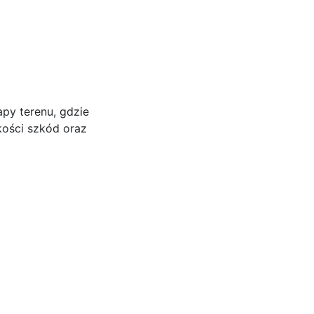
py terenu, gdzie
kości szkód oraz