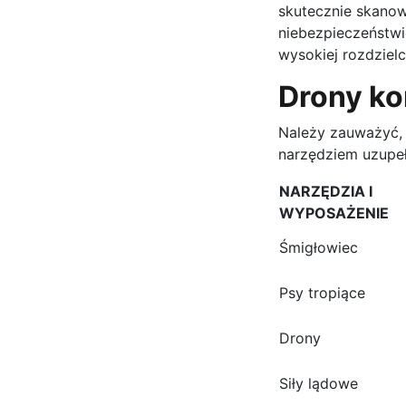
skutecznie skanow
niebezpieczeństwi
wysokiej rozdzielc
Drony ko
Należy zauważyć, 
narzędziem uzupeł
NARZĘDZIA I
WYPOSAŻENIE
Śmigłowiec
Psy tropiące
Drony
Siły lądowe