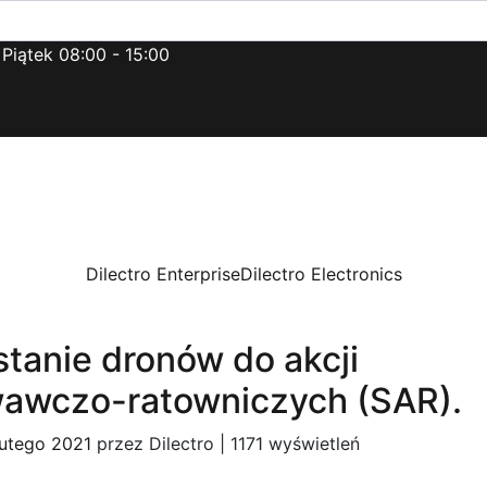
 Piątek 08:00 - 15:00
Dilectro Enterprise
Dilectro Electronics
tanie dronów do akcji
awczo-ratowniczych (SAR).
lutego 2021
przez
Dilectro
|
1171 wyświetleń