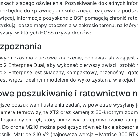
nkach słabego oświetlenia. Pozyskiwanie dokładnych infor
 niezbędne do sprawnego i skutecznego reagowania podcza
więcej, informacje pozyskane z BSP pomagają chronić rat
yskują lepsze mapy otoczenia w zakresie terenu, na którym
szary, w których HGSS używa dronów:
ozpoznania
wych czas ma kluczowe znaczenie, ponieważ stawką jest 
c 2 Enterprise Dual
, aby wykonać pierwszy zwiad i zrobić 
ic 2 Enterprise jest składany, kompaktowy, przenośny i go
 Jest wręcz idealnym modelem do wykorzystania w akcjach
we poszukiwanie i ratownictwo 
ejsce poszukiwań i ustaleniu zadań, w powietrze wysyłany 
kamerą termowizyjną XT2
oraz kamerą z 30-krotnym zo
rofesjonalny sprzęt, który umożliwia przeprowadzanie komp
 Do drona M210 można podłączyć również takie akcesoria
łośnik. Matrice 210 V2 (najnowsza wersja – Matrice 300 RT