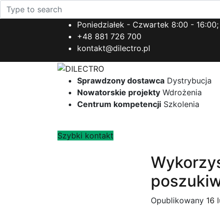
Poniedziałek - Czwartek 8:00 - 16:00;
+48 881 726 700
kontakt@dilectro.pl
Sprawdzony dostawca
Dystrybucja
Nowatorskie projekty
Wdrożenia
Centrum kompetencji
Szkolenia
Szybki kontakt
Wykorzys
poszukiw
Opublikowany
16 