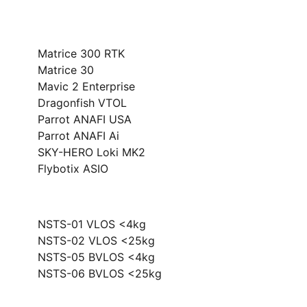
Drony
Matrice 300 RTK
Matrice 30
Mavic 2 Enterprise
Dragonfish VTOL
Parrot ANAFI USA
Parrot ANAFI Ai
SKY-HERO Loki MK2
Flybotix ASIO
Szkolenia
NSTS-01 VLOS <4kg
NSTS-02 VLOS <25kg
NSTS-05 BVLOS <4kg
NSTS-06 BVLOS <25kg
Biuro