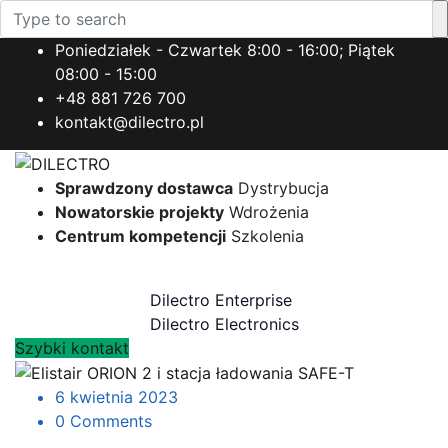
Poniedziałek - Czwartek 8:00 - 16:00; Piątek
08:00 - 15:00
+48 881 726 700
kontakt@dilectro.pl
Sprawdzony dostawca
Dystrybucja
Nowatorskie projekty
Wdrożenia
Centrum kompetencji
Szkolenia
Toggle navigation
Dilectro Enterprise
Dilectro Electronics
Szybki kontakt
6 kwietnia 2023
0 Comments