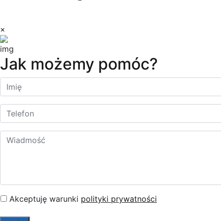
Copyright © 2023 Dilectro
×
Jak możemy pomóc?
Akceptuję warunki
polityki prywatności