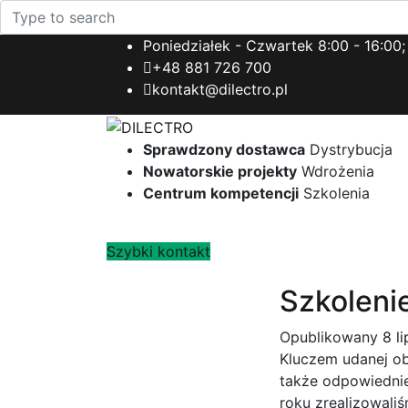
Poniedziałek - Czwartek 8:00 - 16:00;
+48 881 726 700
kontakt@dilectro.pl
Sprawdzony dostawca
Dystrybucja
Nowatorskie projekty
Wdrożenia
Centrum kompetencji
Szkolenia
Szybki kontakt
Szkoleni
Opublikowany
8 l
Kluczem udanej obs
także odpowiednie
roku zrealizowali