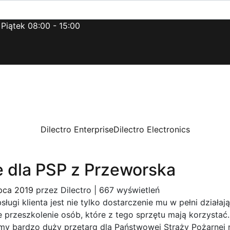
 Piątek 08:00 - 15:00
Dilectro Enterprise
Dilectro Electronics
e dla PSP z Przeworska
ipca 2019
przez
Dilectro
|
667 wyświetleń
ługi klienta jest nie tylko dostarczenie mu w pełni działaj
 przeszkolenie osób, które z tego sprzętu mają korzystać
śmy bardzo duży przetarg dla Państwowej Straży Pożarnej