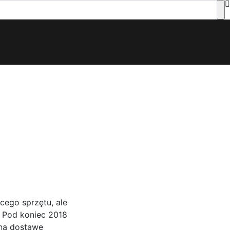
ącego sprzętu, ale
. Pod koniec 2018
 na dostawę