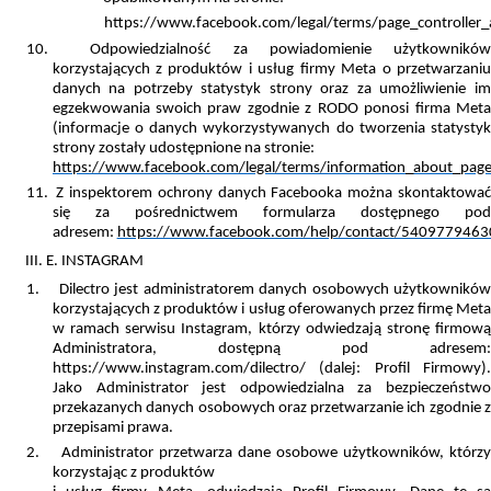
https://www.facebook.com/legal/terms/page_controller
10.
Odpowiedzialność za powiadomienie użytkownikó
korzystających z produktów i usług firmy Meta o przetwarzaniu
danych na potrzeby statystyk strony oraz za umożliwienie im
egzekwowania swoich praw zgodnie z RODO ponosi firma Meta
(informacje o danych wykorzystywanych do tworzenia statystyk
strony zostały udostępnione na stronie:
https://www.facebook.com/legal/terms/information_about_page
11.
Z inspektorem ochrony danych Facebooka można skontaktowa
się za pośrednictwem formularza dostępnego pod
adresem:
https://www.facebook.com/help/contact/540977946
III. E. INSTAGRAM
1.
Dilectro
jest administratorem danych osobowych użytkowników
korzystających z produktów i usług oferowanych przez firmę Meta
w ramach serwisu Instagram, którzy odwiedzają stronę firmową
Administratora, dostępną pod adresem:
https://www.instagram.com/dilectro/ (dalej: Profil Firmowy).
Jako A
dministrator jest odpowiedzialna za bezpieczeństw
przekazanych danych osobowych oraz przetwarzanie ich zgodnie z
przepisami prawa.
2.
Administrator przetwarza dane osobowe
użytkowników, którzy
korzystając z produktów