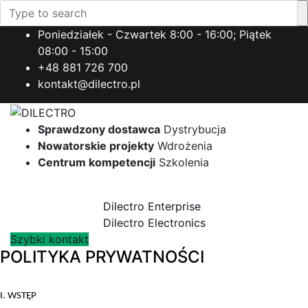
Poniedziałek - Czwartek 8:00 - 16:00; Piątek
08:00 - 15:00
+48 881 726 700
kontakt@dilectro.pl
Sprawdzony dostawca
Dystrybucja
Nowatorskie projekty
Wdrożenia
Centrum kompetencji
Szkolenia
Toggle navigation
Dilectro Enterprise
Dilectro Electronics
Szybki kontakt
POLITYKA PRYWATNOŚCI
I. WSTĘP