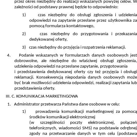
przez okres niezbędny do realizacji wskazanych powyżej celów. W
zależności od podstawy prawnej będzie to odpowiednio:
1)
czas niezbędny do obsługi zgłoszenia i udzieleni
odpowiedzi na zapytanie przesłane przez użytkownika za
pomocą formularza kontaktowego,
2)
czas niezbędny do przygotowania i przekazani
dedykowanej oferty,
3)
czas niezbędny do przyjęcia i rozpatrzenia reklamacji.
4.
Podanie wskazanych w formularzach danych osobowych jes
dobrowolne, ale niezbędne do właściwej obsługi zgłoszenia,
udzielenia odpowiedzi na przesłane zapytanie, przygotowania
i przedstawienia dedykowanej oferty czy też przyjęcia i obsługi
reklamacji. Konsekwencją niepodania danych osobowych może
być brak możliwości udzielenia odpowiedzi, realizacji zapytania lub
przedstawienia oferty.
III. C. KOMUNIKACJA MARKETINGOWA
1.
Administrator przetwarza Państwa dane osobowe w celu:
1)
prowadzenia komunikacji marketingowej za pomoc
środków komunikacji elektronicznej
(w szczególności poczty elektronicznej, połączeń
telefonicznych, wiadomości SMS) na podstawie odrębnej
zgody na przetwarzanie danych w tym celu (podstawa