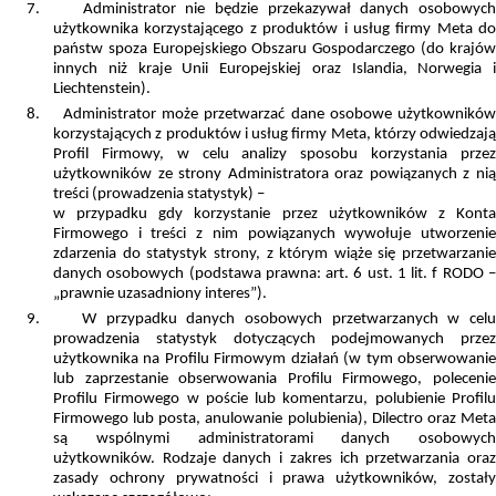
7.
Administrator nie będzie przekazywał danych osobowych
użytkownika korzystającego z produktów i usług firmy Meta do
państw spoza Europejskiego Obszaru Gospodarczego (do krajów
innych niż kraje Unii Europejskiej oraz Islandia, Norwegia i
Liechtenstein).
8.
Administrator może przetwarzać dane osobowe użytkowników
korzystających z produktów i usług firmy Meta, którzy odwiedzają
Profil Firmowy, w celu analizy sposobu korzystania przez
użytkowników ze strony Administratora oraz powiązanych z nią
treści (prowadzenia statystyk) –
w przypadku gdy korzystanie przez użytkowników z Konta
Firmowego i treści z nim powiązanych wywołuje utworzenie
zdarzenia do statystyk strony, z którym wiąże się przetwarzanie
danych osobowych (podstawa prawna: art. 6 ust. 1 lit. f RODO –
„prawnie uzasadniony interes”).
9.
W przypadku danych osobowych przetwarzanych w cel
prowadzenia statystyk dotyczących podejmowanych przez
użytkownika na Profilu Firmowym działań (w tym obserwowanie
lub zaprzestanie obserwowania Profilu Firmowego, polecenie
Profilu Firmowego w poście lub komentarzu, polubienie Profilu
Firmowego lub posta, anulowanie polubienia), Dilectro oraz Meta
są wspólnymi administratorami danych osobowych
użytkowników. Rodzaje danych i zakres ich przetwarzania oraz
zasady ochrony prywatności i prawa użytkowników, zostały