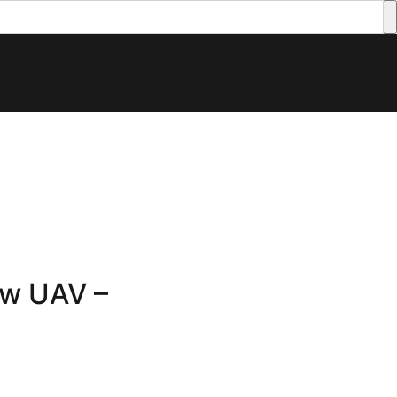
ów UAV –