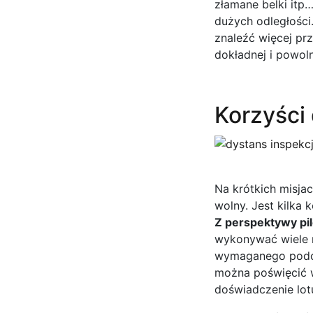
złamane belki itp
dużych odległości.
znaleźć więcej pr
dokładnej i powoln
Korzyści 
Na krótkich misjac
wolny. Jest kilka 
Z perspektywy pil
wykonywać wiele 
wymaganego podcza
można poświęcić w
doświadczenie lotu