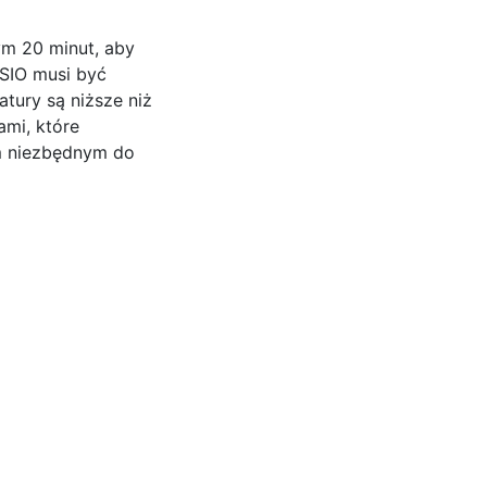
ym 20 minut, aby
SIO musi być
tury są niższe niż
ami, które
m niezbędnym do