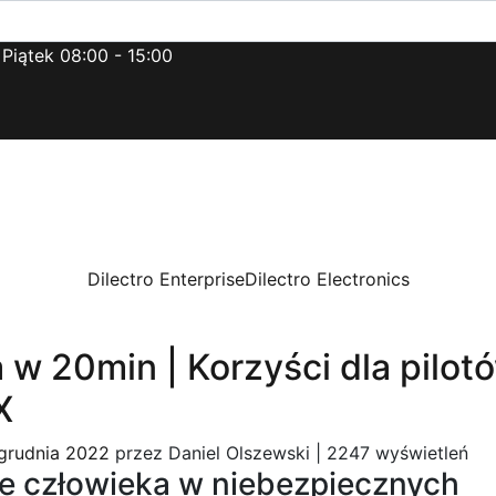
 Piątek 08:00 - 15:00
Dilectro Enterprise
Dilectro Electronics
 w 20min | Korzyści dla pilot
X
grudnia 2022
przez
Daniel Olszewski
|
2247 wyświetleń
ie człowieka w niebezpiecznych