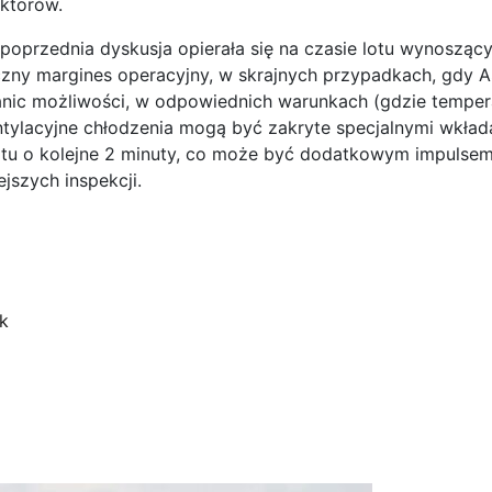
ektorów.
 poprzednia dyskusja opierała się na czasie lotu wynosząc
ny margines operacyjny, w skrajnych przypadkach, gdy A
anic możliwości, w odpowiednich warunkach (gdzie tempera
tylacyjne chłodzenia mogą być zakryte specjalnymi wkład
otu o kolejne 2 minuty, co może być dodatkowym impulse
iejszych inspekcji.
k