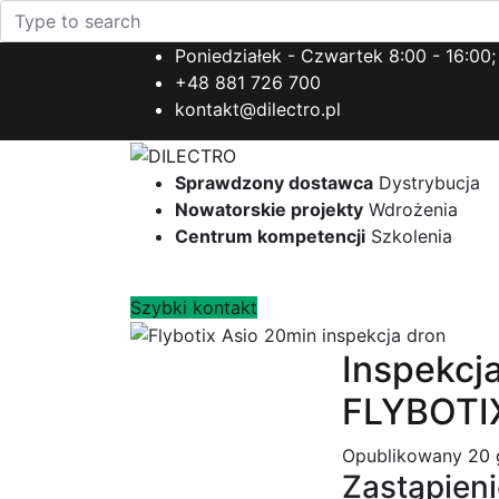
Poniedziałek - Czwartek 8:00 - 16:00;
+48 881 726 700
kontakt@dilectro.pl
Sprawdzony dostawca
Dystrybucja
Nowatorskie projekty
Wdrożenia
Centrum kompetencji
Szkolenia
Szybki kontakt
Inspekcja
FLYBOTI
Opublikowany
20 
Zastąpien