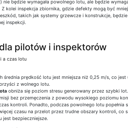
…) nie będzie wymagała powolnego lotu, ale będzie wymag
 Z kolei inspekcja zbiornika, gdzie defekty mogą być mnie
zeszkód, takich jak systemy grzewcze i konstrukcje, będz
ej inspekcji.
dla pilotów i inspektorów
h średnia prędkość lotu jest mniejsza niż 0,25 m/s, co jest
korzyści z wolnego lotu.
ota
obniża się poziom stresu generowany przez szybki lot
misji bez przemęczenia z powodu wysokiego poziomu konc
s kontroli. Ponadto, podczas powolnego lotu popełnia si
ięcej czasu na przelot przez trudne obszary kontroli, co 
 jest bezpieczniejsze.