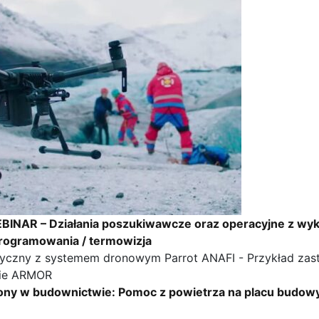
BINAR – Działania poszukiwawcze oraz operacyjne z wy
programowania / termowizja
ony w budownictwie: Pomoc z powietrza na placu budow
ony
Szkolenia