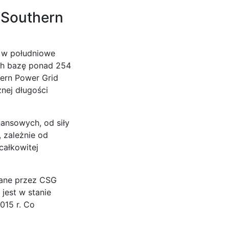
 Southern
h w południowe
ych bazę ponad 254
ern Power Grid
znej długości
ansowych, od siły
, zależnie od
całkowitej
zane przez CSG
jest w stanie
015 r. Co