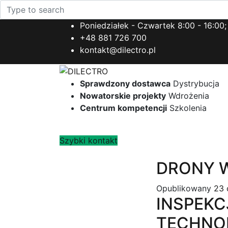
Poniedziałek - Czwartek 8:00 - 16:00;
+48 881 726 700
kontakt@dilectro.pl
Sprawdzony dostawca
Dystrybucja
Nowatorskie projekty
Wdrożenia
Centrum kompetencji
Szkolenia
Szybki kontakt
DRONY W
Opublikowany
23 
INSPEKC
TECHNO