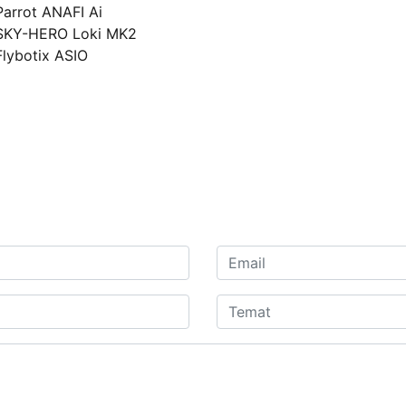
Parrot ANAFI Ai
SKY-HERO Loki MK2
Flybotix ASIO