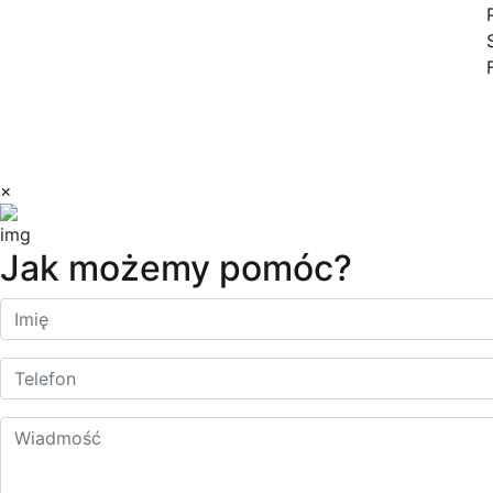
Śledź nas:
Copyright © 2023 Dilectro
×
Jak możemy pomóc?