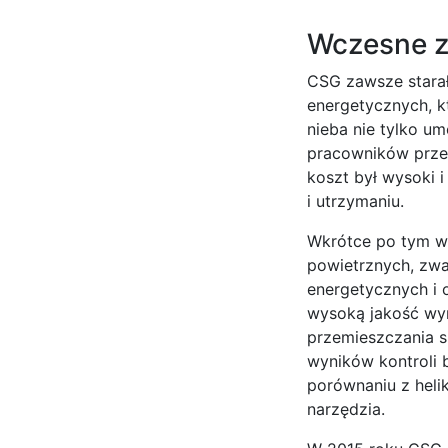
Wczesne z
CSG zawsze starał
energetycznych, k
nieba nie tylko um
pracowników przed
koszt był wysoki 
i utrzymaniu.
Wkrótce po tym w
powietrznych, zwa
energetycznych i 
wysoką jakość wyn
przemieszczania s
wyników kontroli 
porównaniu z heli
narzędzia.