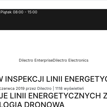
 Piątek 08:00 - 15:00
Dilectro Enterprise
Dilectro Electronics
 INSPEKCJI LINII ENERGET
czerwca 2019
przez
Dilectro
|
1118 wyświetleń
JE LINII ENERGETYCZNYCH 
LOGIĄ DRONOWĄ