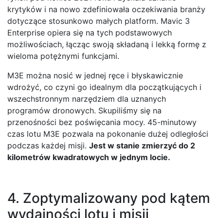
krytyków i na nowo zdefiniowała oczekiwania branży
dotyczące stosunkowo małych platform. Mavic 3
Enterprise opiera się na tych podstawowych
możliwościach, łącząc swoją składaną i lekką formę z
wieloma potężnymi funkcjami.
M3E można nosić w jednej ręce i błyskawicznie
wdrożyć, co czyni go idealnym dla początkujących i
wszechstronnym narzędziem dla uznanych
programów dronowych. Skupiliśmy się na
przenośności bez poświęcania mocy. 45-minutowy
czas lotu M3E pozwala na pokonanie dużej odległości
podczas każdej misji.
Jest w stanie zmierzyć do 2
kilometrów kwadratowych w jednym locie.
4. Zoptymalizowany pod kątem
wydajności lotu i misji