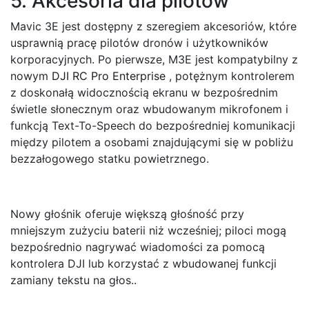
5. Akcesoria dla pilotów
Mavic 3E jest dostępny z szeregiem akcesoriów, które
usprawnią pracę pilotów dronów i użytkowników
korporacyjnych. Po pierwsze, M3E jest kompatybilny z
nowym
DJI RC Pro Enterprise
, potężnym kontrolerem
z doskonałą widocznością ekranu w bezpośrednim
świetle słonecznym oraz wbudowanym mikrofonem i
funkcją Text-To-Speech do bezpośredniej komunikacji
między pilotem a osobami znajdującymi się w pobliżu
bezzałogowego statku powietrznego.
Nowy głośnik oferuje większą głośność przy
mniejszym zużyciu baterii niż wcześniej; piloci mogą
bezpośrednio nagrywać wiadomości za pomocą
kontrolera DJI lub korzystać z wbudowanej funkcji
zamiany tekstu na głos..