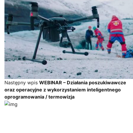
Następny wpis
WEBINAR – Działania poszukiwawcze
oraz operacyjne z wykorzystaniem inteligentnego
oprogramowania / termowizja
Jesteśmy autoryzowanym dostawcą kompleksowych
bezzałogowych systemów powietrznych dla biznesu i
administracji publicznej.