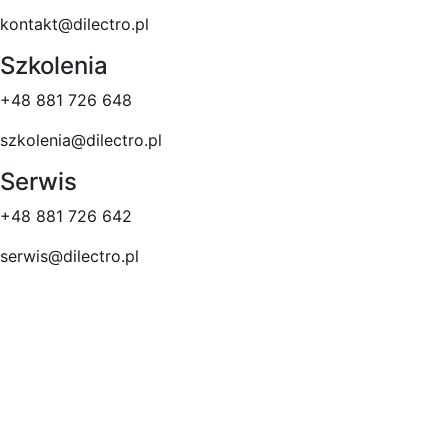
kontakt@dilectro.pl
Szkolenia
+48 881 726 648
szkolenia@dilectro.pl
Serwis
+48 881 726 642
serwis@dilectro.pl