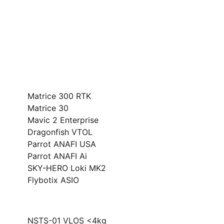
Śledź nas:
Drony
Matrice 300 RTK
Matrice 30
Mavic 2 Enterprise
Dragonfish VTOL
Parrot ANAFI USA
Parrot ANAFI Ai
SKY-HERO Loki MK2
Flybotix ASIO
Szkolenia
NSTS-01 VLOS <4kg