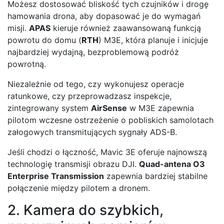
Możesz dostosować bliskość tych czujników i drogę
hamowania drona, aby dopasować je do wymagań
misji.
APAS
kieruje również zaawansowaną funkcją
powrotu do domu (
RTH
) M3E, która planuje i inicjuje
najbardziej wydajną, bezproblemową podróż
powrotną.
Niezależnie od tego, czy wykonujesz operacje
ratunkowe, czy przeprowadzasz inspekcje,
zintegrowany system
AirSense
w M3E zapewnia
pilotom wczesne ostrzeżenie o pobliskich samolotach
załogowych transmitujących sygnały ADS-B.
Jeśli chodzi o łączność, Mavic 3E oferuje najnowszą
technologię transmisji obrazu DJI.
Quad-antena O3
Enterprise Transmission
zapewnia bardziej stabilne
połączenie między pilotem a dronem.
2. Kamera do szybkich,