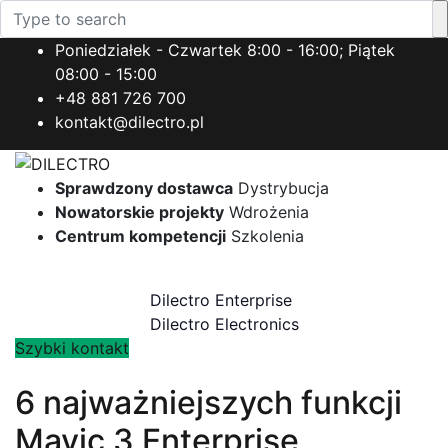
Poniedziałek - Czwartek 8:00 - 16:00; Piątek
08:00 - 15:00
+48 881 726 700
kontakt@dilectro.pl
Sprawdzony dostawca
Dystrybucja
Nowatorskie projekty
Wdrożenia
Centrum kompetencji
Szkolenia
Toggle navigation
Dilectro Enterprise
Dilectro Electronics
Szybki kontakt
6 najważniejszych funkcji
Mavic 3 Enterprise