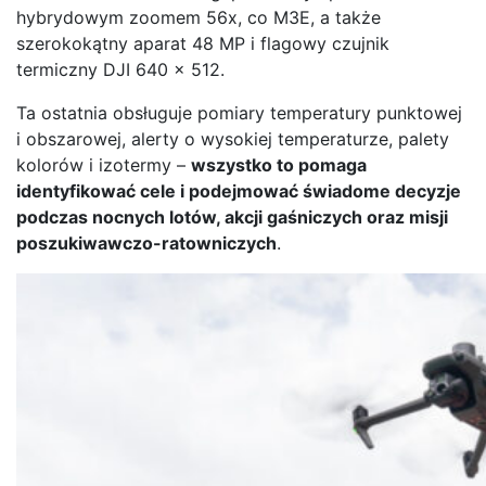
hybrydowym zoomem 56x, co M3E, a także
szerokokątny aparat 48 MP i flagowy czujnik
termiczny DJI 640 × 512.
Ta ostatnia obsługuje pomiary temperatury punktowej
i obszarowej, alerty o wysokiej temperaturze, palety
kolorów i izotermy –
wszystko to pomaga
identyfikować cele i podejmować świadome decyzje
podczas nocnych lotów, akcji gaśniczych oraz misji
poszukiwawczo-ratowniczych
.