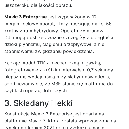
uszczerbku dla jakości obrazu.
Mavic 3 Enterprise
jest wyposażony w 12-
megapikselowy aparat, który obsługuje maks. 56-
krotny zoom hybrydowy. Operatorzy dronów
DJI mogą dostrzec ważne szczegóły z odległości
dzięki płynnemu, ciągłemu przepływowi, a nie
stopniowemu zwiększaniu powiększenia.
Łącząc moduł RTK z mechaniczną migawką,
fotografowanie z krótkim interwałem 0,7 sekundy i
ulepszoną wydajnością przy słabym oświetleniu,
spodziewamy się, że M3E stanie się platformą do
szybkich operacji lotniczych.
3. Składany i lekki
Konstrukcja Mavic 3 Enterprise jest oparta na
platformie Mavic 3, która została wprowadzona na
rynek pod koniec 2021 roku i zyskała uznanie