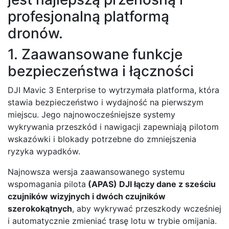
profesjonalną platformą
dronów.
1. Zaawansowane funkcje
bezpieczeństwa i łączności
DJI Mavic 3 Enterprise to wytrzymała platforma, która
stawia bezpieczeństwo i wydajność na pierwszym
miejscu. Jego najnowocześniejsze systemy
wykrywania przeszkód i nawigacji zapewniają pilotom
wskazówki i blokady potrzebne do zmniejszenia
ryzyka wypadków.
Najnowsza wersja zaawansowanego systemu
wspomagania pilota
(APAS) DJI łączy dane z sześciu
czujników wizyjnych i dwóch czujników
szerokokątnych
, aby wykrywać przeszkody wcześniej
i automatycznie zmieniać trasę lotu w trybie omijania.