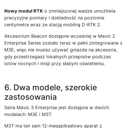
Nowy moduł RTK
o zmniejszonej wadze umożliwia
precyzyjne pomiary i dokładność na poziomie
centymetra wraz ze stacją mobilną D-RTK 2.
Akcesorium Beacon dostępne wcześniej w Mavic 2
Enterprise Series zostało teraz w pełni zintegrowane z
M3E, więc nie musisz używać gniazda na akcesoria,
gdy przestrzegasz lokalnych przepisów podczas
lotów nocnych i misji przy słabym oświetleniu.
6. Dwa modele, szerokie
zastosowania
Seria Mavic 3 Enterprise jest dostępna w dwóch
modelach: M3E i M3T.
M3T ma ten sam 12-megapikselowy aparat z